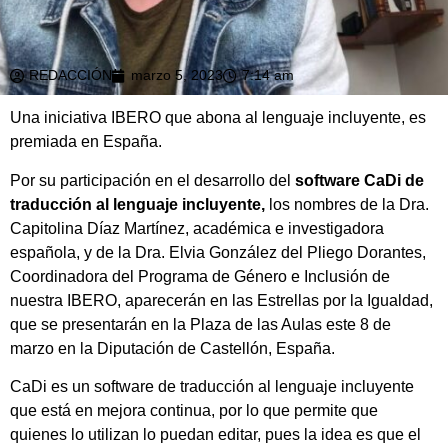
REDACCIÓN
marzo 5, 2023
7:14 am
Una iniciativa IBERO que abona al lenguaje incluyente, es
premiada en España.
Por su participación en el desarrollo del
software CaDi de
traducción al lenguaje incluyente,
los nombres de la Dra.
Capitolina Díaz Martínez, académica e investigadora
española, y de la Dra. Elvia González del Pliego Dorantes,
Coordinadora del Programa de Género e Inclusión de
nuestra IBERO, aparecerán en las Estrellas por la Igualdad,
que se presentarán en la Plaza de las Aulas este 8 de
marzo en la Diputación de Castellón, España.
CaDi es un software de traducción al lenguaje incluyente
que está en mejora continua, por lo que permite que
quienes lo utilizan lo puedan editar, pues la idea es que el