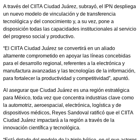
A través del CIITA Ciudad Juárez, subrayó, el IPN despliega
un nuevo modelo de vinculación y de transferencia
tecnológica y del conocimiento y, a su vez, pone a
disposición todas las capacidades institucionales al servicio
del progreso social y productivo.
“El CIITA Ciudad Juárez se convertirá en un aliado
altamente comprometido en apoyar las líneas concebidas
para el desarrollo regional, referentes a la electrónica y
manufactura avanzadas y las tecnologías de la información,
para fortalecer la productividad y competitividad”, apuntó.
Al asegurar que Ciudad Juárez es una región estratégica
para México, toda vez que concentra industrias clave como
la automotriz, aeroespacial, electrónica, logística y de
dispositivos médicos, Reyes Sandoval ratificó que el CIITA
Ciudad Juárez impactará a la región a través de la
innovación científica y tecnológica.
“Está dotado del modelo de la triple hélice, en el que actores