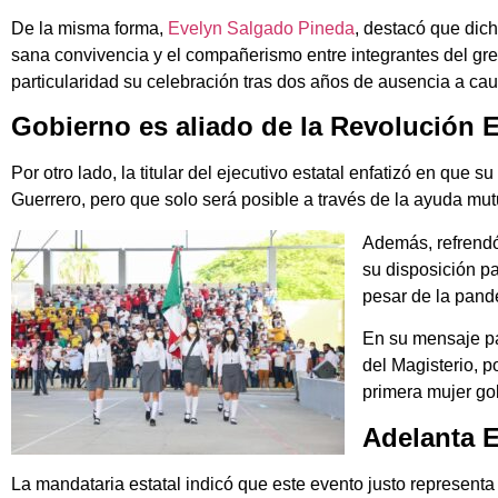
De la misma forma,
Evelyn Salgado Pineda
, destacó que dic
sana convivencia y el compañerismo entre integrantes del gr
particularidad su celebración tras dos años de ausencia a cau
Gobierno es aliado de la Revolución 
Por otro lado, la titular del ejecutivo estatal enfatizó en que
Guerrero, pero que solo será posible a través de la ayuda mut
Además, refrendó
su disposición pa
pesar de la pand
En su mensaje pa
del Magisterio, p
primera mujer go
Adelanta E
La mandataria estatal indicó que este evento justo representa 