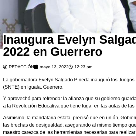
Inaugura Evelyn Salgad
2022 en Guerrero
REDACCIÓN
mayo 13, 2022
12:23 pm
La gobernadora Evelyn Salgado Pineda inauguró los Juegos M
(SNTE) en Iguala, Guerrero.
Y aprovechó para refrendar la alianza que su gobierno guarda
a la Revolución Educativa que tiene lugar en las aulas de las
Asimismo, la mandataria estatal precisó que en unión, Gobier
las brechas de desigualdad, asegurando al mismo tiempo que
maestro carezca de las herramientas necesarias para realizar