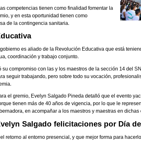
has competencias tienen como finalidad fomentar la
emio, y en esta oportunidad tienen como
sa de la contingencia sanitaria.
Educativa
 su gobierno es aliado de la Revolución Educativa que está tenien
ua, coordinación y trabajo conjunto.
 su compromiso con las y los maestros de la sección 14 del SN
ra seguir trabajando, pero sobre todo su vocación, profesional
emia.
ra el gremio, Evelyn Salgado Pineda detalló que el evento yac
orque tienen más de 40 años de vigencia, por lo que le represe
bernadora, en acompañar a los maestros y maestras en dichas 
velyn Salgado felicitaciones por Día d
el retorno al entorno presencial, y que mejor forma para hacerl