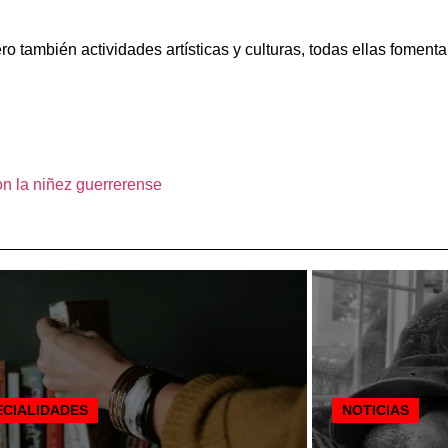
ro también actividades artísticas y culturas, todas ellas fomen
n la niñez guerrerense
ECIALIDADES
NOTICIAS