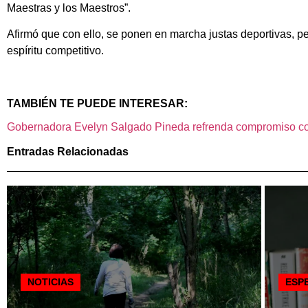
Maestras y los Maestros”.
Afirmó que con ello, se ponen en marcha justas deportivas, pe
espíritu competitivo.
TAMBIÉN TE PUEDE INTERESAR:
Gobernadora Evelyn Salgado Pineda refrenda compromiso co
Entradas Relacionadas
NOTICIAS
ESP