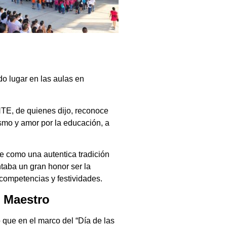
do lugar en las aulas en
TE, de quienes dijo, reconoce
ismo y amor por la educación, a
e como una autentica tradición
ntaba un gran honor ser la
competencias y festividades.
e Maestro
o que en el marco del “Día de las