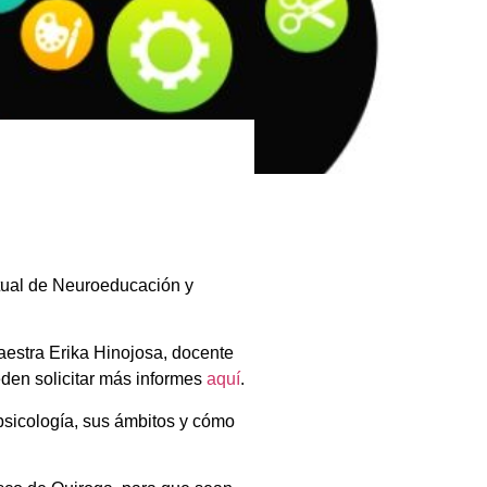
rtual de Neuroeducación y
Maestra Erika Hinojosa, docente
ueden solicitar más informes
aquí
.
psicología, sus ámbitos y cómo