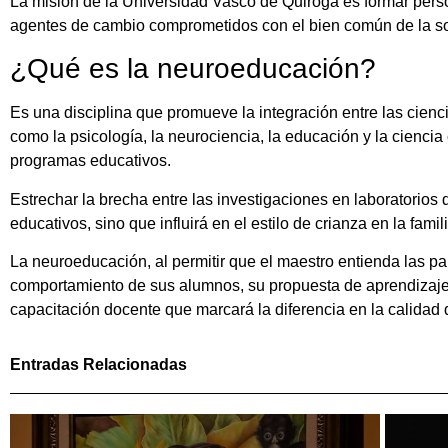
La misión de la Universidad Vasco de Quiroga es formar pers
agentes de cambio comprometidos con el bien común de la s
¿Qué es la neuroeducación?
Es una disciplina que promueve la integración entre las cienc
como la psicología, la neurociencia, la educación y la cienci
programas educativos.
Estrechar la brecha entre las investigaciones en laboratorios
educativos, sino que influirá en el estilo de crianza en la fami
La neuroeducación, al permitir que el maestro entienda las par
comportamiento de sus alumnos, su propuesta de aprendizaje, su
capacitación docente que marcará la diferencia en la calidad 
Entradas Relacionadas