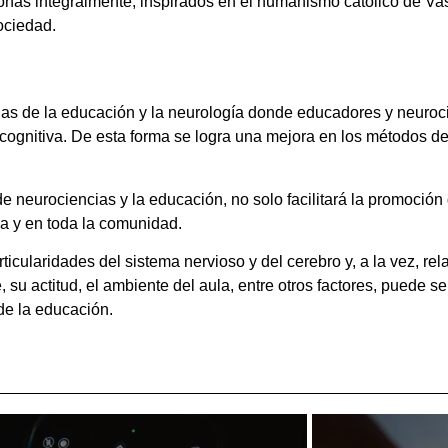
onas integralmente, inspirados en el humanismo católico de Va
ociedad.
ias de la educación y la neurología donde educadores y neurocie
a cognitiva. De esta forma se logra una mejora en los métodos d
 de neurociencias y la educación, no solo facilitará la promoci
lia y en toda la comunidad.
ticularidades del sistema nervioso y del cerebro y, a la vez, re
 actitud, el ambiente del aula, entre otros factores, puede ser 
de la educación.