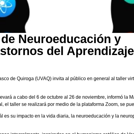
al de Neuroeducación y
stornos del Aprendizaje
o de Quiroga (UVAQ) invita al público en general al taller vi
llevará a cabo del 6 de octubre al 26 de noviembre, informó la 
l, el taller se realizará por medio de la plataforma Zoom, se p
 es su impacto en la vida diaria, la neuroeducación y la neuro