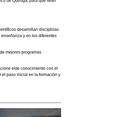
sco de Quiroga, para que sean
ntíficos desarrollan disciplinas
e enseñanza y en los diferentes
ón de mejores programas
lacione este conocimiento con el
el paso inicial en la formación y