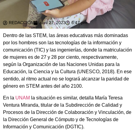
REDACCIÓN
abril 27, 2023
6:47 pm
Dentro de las STEM, las áreas educativas más dominadas
por los hombres son las tecnologías de la información y
comunicación (TIC) y las ingenierías, donde la matriculación
de mujeres es de 27 y 28 por ciento, respectivamente,
según la Organización de las Naciones Unidas para la
Educación, la Ciencia y la Cultura (UNESCO, 2018). En ese
sentido, al ritmo actual no se logrará alcanzar la paridad de
género en STEM antes del año 2100.
En la
UNAM
la situación es similar, detalla María Teresa
Ventura Miranda, titular de la Subdirección de Calidad y
Procesos de la Dirección de Colaboración y Vinculación, de
la Dirección General de Cómputo y de Tecnologías de
Información y Comunicación (DGTIC).