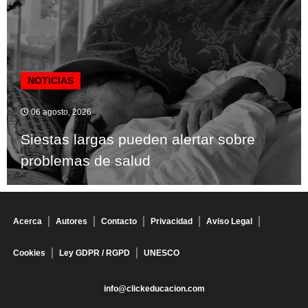
NOTICIAS
06 agosto, 2026
Siestas largas pueden alertar sobre
problemas de salud
Acerca
Autores
Contacto
Privacidad
Aviso Legal
Cookies
Ley GDPR / RGPD
UNESCO
info@clickeducacion.com