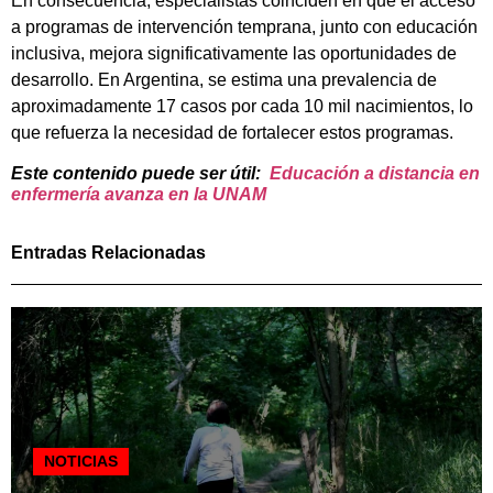
En consecuencia, especialistas coinciden en que el acceso
a programas de intervención temprana, junto con educación
inclusiva, mejora significativamente las oportunidades de
desarrollo. En Argentina, se estima una prevalencia de
aproximadamente 17 casos por cada 10 mil nacimientos, lo
que refuerza la necesidad de fortalecer estos programas.
Este contenido puede ser útil:
Educación a distancia en
enfermería avanza en la UNAM
Entradas Relacionadas
NOTICIAS