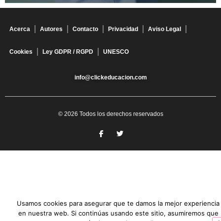
Acerca
Autores
Contacto
Privacidad
Aviso Legal
Cookies
Ley GDPR / RGPD
UNESCO
info@clickeducacion.com
© 2026 Todos los derechos reservados
Usamos cookies para asegurar que te damos la mejor experiencia
en nuestra web. Si continúas usando este sitio, asumiremos que