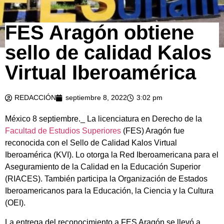
FES Aragón obtiene
sello de calidad Kalos
Virtual Iberoamérica
REDACCIÓN
septiembre 8, 2022
3:02 pm
México 8 septiembre._ La licenciatura en Derecho de la
Facultad de Estudios Superiores
(FES) Aragón fue
reconocida con el Sello de Calidad Kalos Virtual
Iberoamérica (KVI). Lo otorga la Red Iberoamericana para el
Aseguramiento de la Calidad en la Educación Superior
(RIACES). También participa la Organización de Estados
Iberoamericanos para la Educación, la Ciencia y la Cultura
(OEI).
La entrega del reconocimiento a FES Aragón se llevó a