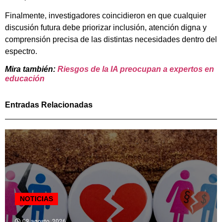
Finalmente, investigadores coincidieron en que cualquier
discusión futura debe priorizar inclusión, atención digna y
comprensión precisa de las distintas necesidades dentro del
espectro.
Mira también:
Riesgos de la IA preocupan a expertos en
educación
Entradas Relacionadas
NOTICIAS
08 agosto, 2026