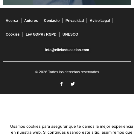
Acerca
Autores
Contacto
Privacidad
Aviso Legal
Cookies
Ley GDPR / RGPD
UNESCO
info@clickeducacion.com
© 2026 Todos los derechos reservados
Usamos cookies para asegurar que te damos la mejor experiencia
en nuestra web. Si continúas usando este sitio, asumiremos que