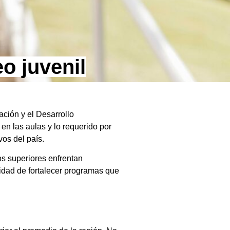
o juvenil
ción y el Desarrollo
n las aulas y lo requerido por
os del país.
ios superiores enfrentan
idad de fortalecer programas que