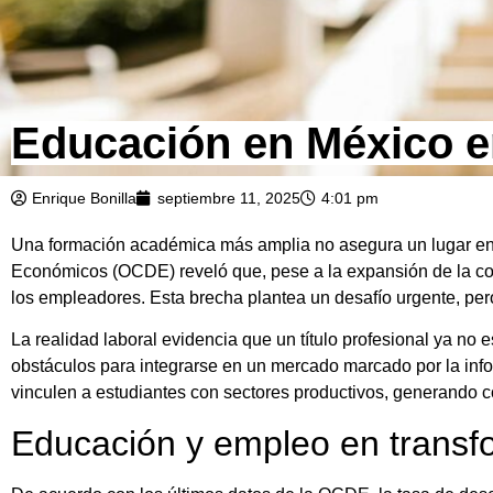
Educación en México en
Enrique Bonilla
septiembre 11, 2025
4:01 pm
Una formación académica más amplia no asegura un lugar en 
Económicos (OCDE) reveló que, pese a la expansión de la cobe
los empleadores. Esta brecha plantea un desafío urgente, per
La realidad laboral evidencia que un título profesional ya no 
obstáculos para integrarse en un mercado marcado por la inf
vinculen a estudiantes con sectores productivos, generando c
Educación y empleo en transf