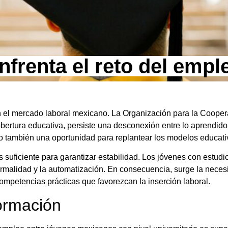
frenta el reto del emple
el mercado laboral mexicano. La Organización para la Coopera
rtura educativa, persiste una desconexión entre lo aprendido e
o también una oportunidad para replantear los modelos educativ
es suficiente para garantizar estabilidad. Los jóvenes con estud
ormalidad y la automatización. En consecuencia, surge la neces
ompetencias prácticas que favorezcan la inserción laboral.
ormación