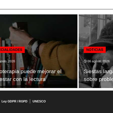
ECIALIDADES
NOTICIAS
osto, 2026
06 agosto, 2026
ioterapia puede mejorar el
Siestas lar
estar con la lectura
sobre probl
Ley GDPR / RGPD
UNESCO