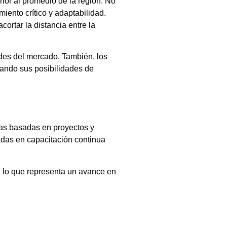
ior al promedio de la región. No
iento crítico y adaptabilidad.
ortar la distancia entre la
ades del mercado. También, los
tando sus posibilidades de
ías basadas en proyectos y
cadas en capacitación continua
 lo que representa un avance en