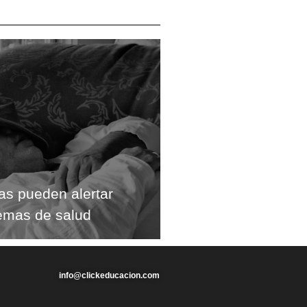
gas pueden alertar
emas de salud
info@clickeducacion.com