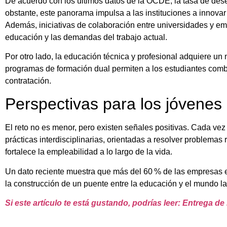
De acuerdo con los últimos datos de la OCDE, la tasa de dese
obstante, este panorama impulsa a las instituciones a innovar 
Además, iniciativas de colaboración entre universidades y em
educación y las demandas del trabajo actual.
Por otro lado, la educación técnica y profesional adquiere u
programas de formación dual permiten a los estudiantes comb
contratación.
Perspectivas para los jóvene
El reto no es menor, pero existen señales positivas. Cada ve
prácticas interdisciplinarias, orientadas a resolver problema
fortalece la empleabilidad a lo largo de la vida.
Un dato reciente muestra que más del 60 % de las empresas 
la construcción de un puente entre la educación y el mundo la
Si este artículo te está gustando, podrías leer: Entrega 