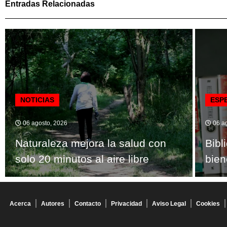
Entradas Relacionadas
NOTICIAS
ESP
06 agosto, 2026
06 ag
Naturaleza mejora la salud con
Bibl
solo 20 minutos al aire libre
bien
Acerca
Autores
Contacto
Privacidad
Aviso Legal
Cookies