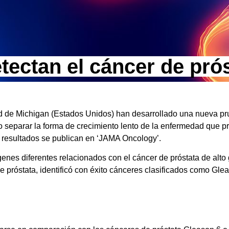
tectan el cáncer de pró
ad de Michigan (Estados Unidos) han desarrollado una nueva p
o separar la forma de crecimiento lento de la enfermedad que 
s resultados se publican en ‘JAMA Oncology’.
nes diferentes relacionados con el cáncer de próstata de alto 
de próstata, identificó con éxito cánceres clasificados como G