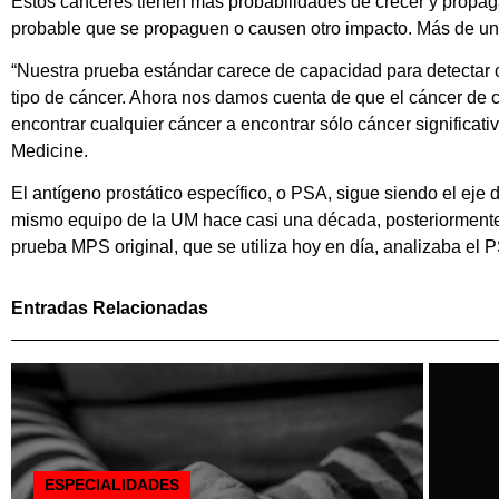
Estos cánceres tienen más probabilidades de crecer y propa
probable que se propaguen o causen otro impacto. Más de un t
“Nuestra prueba estándar carece de capacidad para detectar 
tipo de cáncer. Ahora nos damos cuenta de que el cáncer de c
encontrar cualquier cáncer a encontrar sólo cáncer significativ
Medicine.
El antígeno prostático específico, o PSA, sigue siendo el eje
mismo equipo de la UM hace casi una década, posteriormente 
prueba MPS original, que se utiliza hoy en día, analizaba 
Entradas Relacionadas
ESPECIALIDADES