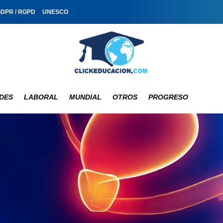
GDPR / RGPD
UNESCO
DES
LABORAL
MUNDIAL
OTROS
PROGRESO