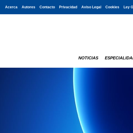
Acerca
Autores
Contacto
Privacidad
Aviso Legal
Cookies
Ley 
NOTICIAS
ESPECIALIDA