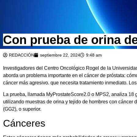
Con prueba de orina de
REDACCIÓN
septiembre 22, 2024
9:48 am
Investigadores del Centro Oncológico Rogel de la Universid
aborda un problema importante en el cáncer de próstata: cóm
cáncer más agresivo. que necesita tratamiento inmediato. Lo
La prueba, llamada MyProstateScore2.0 o MPS2, analiza 18 ge
utilizando muestras de orina y tejido de hombres con cáncer 
(GG2), o superior.
Cánceres