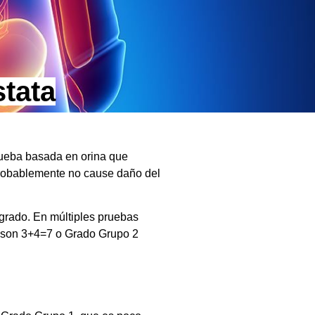
stata
rueba basada en orina que
probablemente no cause daño del
grado. En múltiples pruebas
leason 3+4=7 o Grado Grupo 2