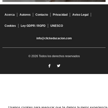
Acerca
Autores
Contacto
Privacidad
Aviso Legal
Cookies
Ley GDPR / RGPD
UNESCO
info@clickeducacion.com
© 2026 Todos los derechos reservados
Usamos cookies para asegurar que te damos la mejor experiencia