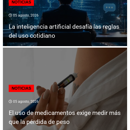
NOTICIAS
05 agosto, 2026
La inteligencia artificial desafía las reglas
del uso cotidiano
NOTICIAS
05 agosto, 2026
El uso de medicamentos exige medir más
que la pérdida de peso