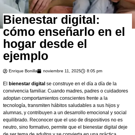
Bienestar digital:
cómo enseñarlo en el
hogar desde el
ejemplo
Enrique Bonilla
noviembre 11, 2025
8:05 pm
El
bienestar digital
se construye en el día a día de la
convivencia familiar. Cuando madres, padres o cuidadores
adoptan comportamientos conscientes frente a la
tecnología, transmiten hábitos saludables a sus hijos y
alumnas, y contribuyen a un desarrollo emocional y social
equilibrado. Reconocer que el uso de dispositivos no es
neutro, sino formativo, permite que el bienestar digital deje
de ser tema de adultos y se convierta en una práctica