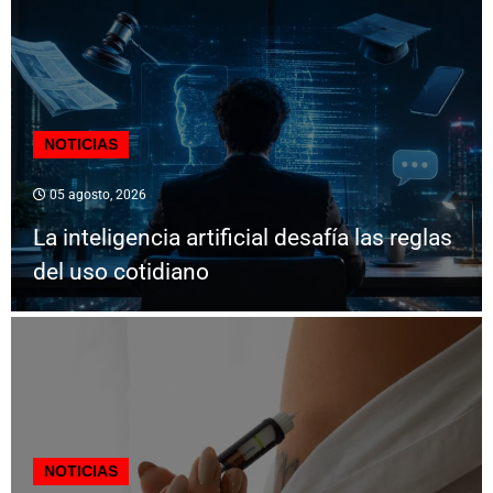
NOTICIAS
05 agosto, 2026
La inteligencia artificial desafía las reglas
del uso cotidiano
NOTICIAS