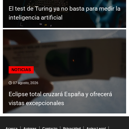
El test de Turing ya no basta para medir la
inteligencia artificial
NOTICIAS
07 agosto, 2026
Eclipse total cruzará España y ofrecerá
vistas excepcionales
Acerca
Autores
Contacto
Privacidad
Aviso Legal