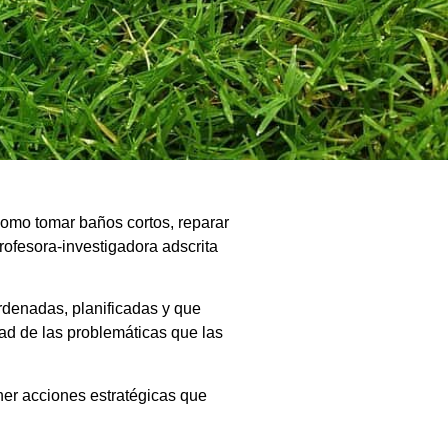
como tomar baños cortos, reparar
rofesora-investigadora adscrita
 ordenadas, planificadas y que
dad de las problemáticas que las
oner acciones estratégicas que