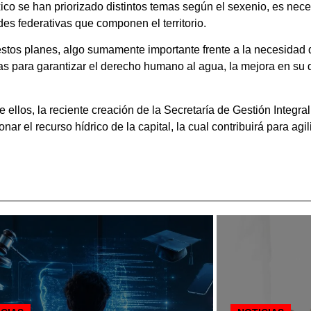
o se han priorizado distintos temas según el sexenio, es nece
des federativas que componen el territorio.
stos planes, algo sumamente importante frente a la necesidad d
as para garantizar el derecho humano al agua, la mejora en su d
re ellos, la reciente creación de la Secretaría de Gestión Integr
 el recurso hídrico de la capital, la cual contribuirá para agil