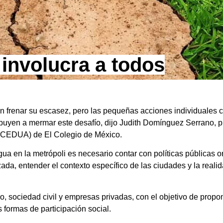
 involucra a todos
an frenar su escasez, pero las pequeñas acciones individuales 
ribuyen a mermar este desafío, dijo Judith Domínguez Serrano, p
 (CEDUA) de El Colegio de México.
 agua en la metrópoli es necesario contar con políticas públicas
ada, entender el contexto específico de las ciudades y la reali
no, sociedad civil y empresas privadas, con el objetivo de prop
 formas de participación social.