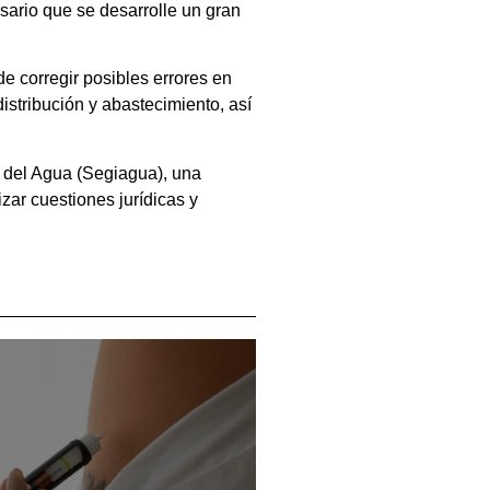
sario que se desarrolle un gran
e corregir posibles errores en
istribución y abastecimiento, así
al del Agua (Segiagua), una
izar cuestiones jurídicas y