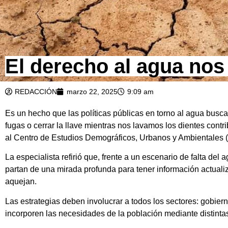
El derecho al agua nos
REDACCIÓN
marzo 22, 2025
9:09 am
Es un hecho que las políticas públicas en torno al agua busc
fugas o cerrar la llave mientras nos lavamos los dientes cont
al Centro de Estudios Demográficos, Urbanos y Ambientales
La especialista refirió que, frente a un escenario de falta del
partan de una mirada profunda para tener información actualiz
aquejan.
Las estrategias deben involucrar a todos los sectores: gobier
incorporen las necesidades de la población mediante distintas