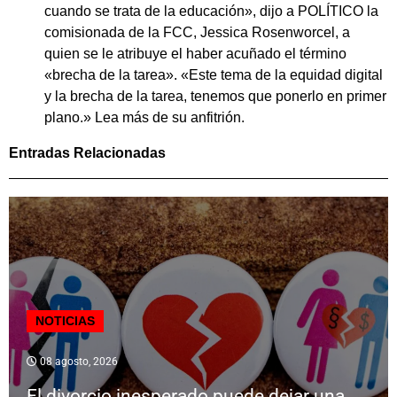
cuando se trata de la educación», dijo a POLÍTICO la
comisionada de la FCC, Jessica Rosenworcel, a
quien se le atribuye el haber acuñado el término
«brecha de la tarea». «Este tema de la equidad digital
y la brecha de la tarea, tenemos que ponerlo en primer
plano.» Lea más de su anfitrión.
Entradas Relacionadas
NOTICIAS
08 agosto, 2026
El divorcio inesperado puede dejar una