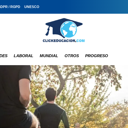
GDPR / RGPD
UNESCO
DES
LABORAL
MUNDIAL
OTROS
PROGRESO