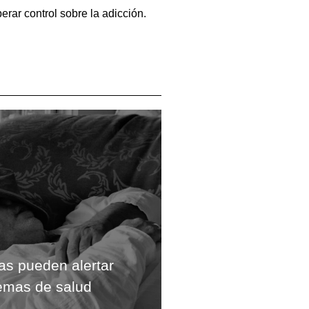
erar control sobre la adicción.
gas pueden alertar
emas de salud