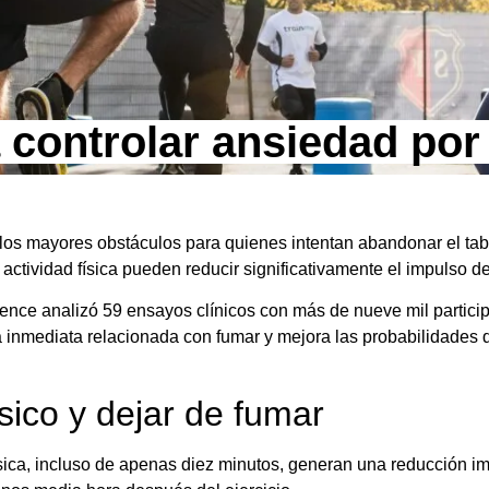
a controlar ansiedad po
de los mayores obstáculos para quienes intentan abandonar el t
 actividad física pueden reducir significativamente el impulso de
ience analizó 59 ensayos clínicos con más de nueve mil partic
ia inmediata relacionada con fumar y mejora las probabilidades
ísico y dejar de fumar
física, incluso de apenas diez minutos, generan una reducción 