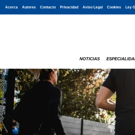
Acerca
Autores
Contacto
Privacidad
Aviso Legal
Cookies
Ley 
NOTICIAS
ESPECIALIDA