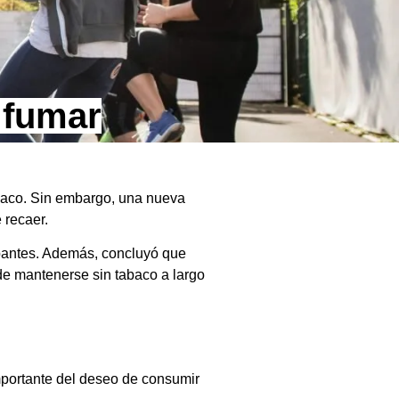
r fumar
abaco. Sin embargo, una nueva
 recaer.
ipantes. Además, concluyó que
 de mantenerse sin tabaco a largo
importante del deseo de consumir