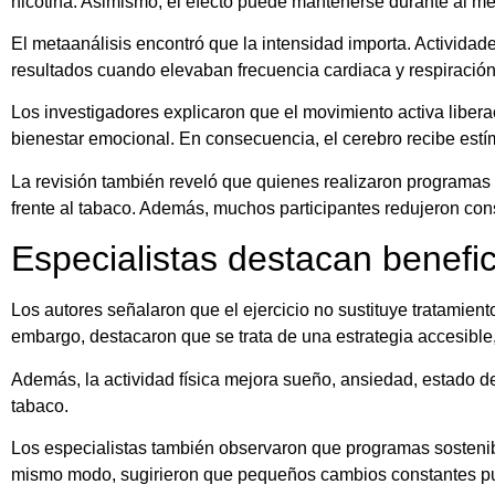
nicotina. Asimismo, el efecto puede mantenerse durante al me
El metaanálisis encontró que la intensidad importa. Actividad
resultados cuando elevaban frecuencia cardiaca y respiración
Los investigadores explicaron que el movimiento activa liber
bienestar emocional. En consecuencia, el cerebro recibe estím
La revisión también reveló que quienes realizaron programas
frente al tabaco. Además, muchos participantes redujeron co
Especialistas destacan benefici
Los autores señalaron que el ejercicio no sustituye tratamient
embargo, destacaron que se trata de una estrategia accesible
Además, la actividad física mejora sueño, ansiedad, estado d
tabaco.
Los especialistas también observaron que programas sosteni
mismo modo, sugirieron que pequeños cambios constantes pued