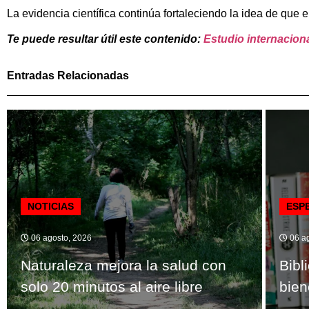
La evidencia científica continúa fortaleciendo la idea de que 
Te puede resultar útil este contenido:
Estudio internacion
Entradas Relacionadas
NOTICIAS
ESP
06 agosto, 2026
06 ag
Naturaleza mejora la salud con
Bibl
solo 20 minutos al aire libre
bien