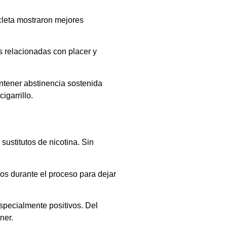
icleta mostraron mejores
s relacionadas con placer y
ntener abstinencia sostenida
garrillo.
sustitutos de nicotina. Sin
os durante el proceso para dejar
pecialmente positivos. Del
ner.