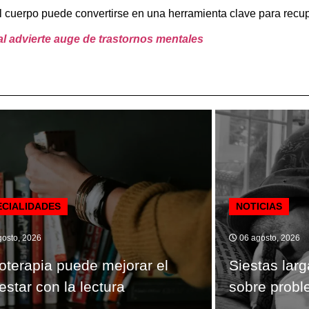
el cuerpo puede convertirse en una herramienta clave para recup
al advierte auge de trastornos mentales
ECIALIDADES
NOTICIAS
osto, 2026
06 agosto, 2026
ioterapia puede mejorar el
Siestas lar
estar con la lectura
sobre probl