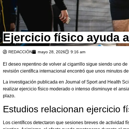
Ejercicio físico ayuda 
REDACCIÓN
mayo 28, 2026
9:16 am
El deseo repentino de volver al cigarrillo sigue siendo uno 
revisión científica internacional encontró que unos minutos de
La investigación publicada en Journal of Sport and Health Sc
realizar ejercicio físico moderado o intenso disminuye el ans
plazo.
Estudios relacionan ejercicio f
Los científicos detectaron que sesiones breves de actividad 