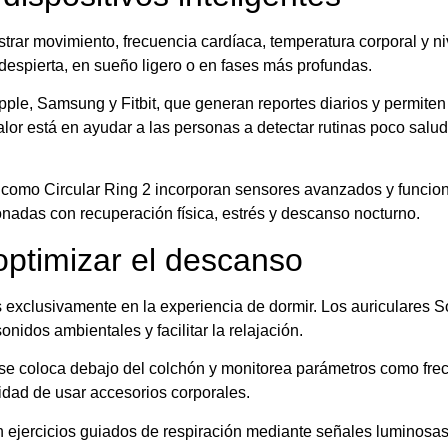
strar movimiento, frecuencia cardíaca, temperatura corporal y 
despierta, en sueño ligero o en fases más profundas.
pple, Samsung y Fitbit, que generan reportes diarios y permit
lor está en ayudar a las personas a detectar rutinas poco salud
s como Circular Ring 2 incorporan sensores avanzados y funcio
onadas con recuperación física, estrés y descanso nocturno.
ptimizar el descanso
exclusivamente en la experiencia de dormir. Los auriculares 
nidos ambientales y facilitar la relajación.
e se coloca debajo del colchón y monitorea parámetros como fr
idad de usar accesorios corporales.
 ejercicios guiados de respiración mediante señales luminosa