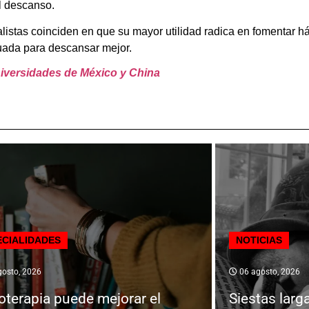
el descanso.
istas coinciden en que su mayor utilidad radica en fomentar há
uada para descansar mejor.
niversidades de México y China
ECIALIDADES
NOTICIAS
osto, 2026
06 agosto, 2026
ioterapia puede mejorar el
Siestas larg