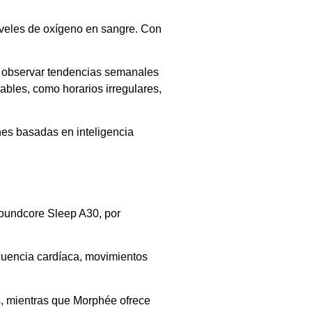
niveles de oxígeno en sangre. Con
en observar tendencias semanales
ables, como horarios irregulares,
nes basadas en inteligencia
Soundcore Sleep A30, por
ecuencia cardíaca, movimientos
s, mientras que Morphée ofrece