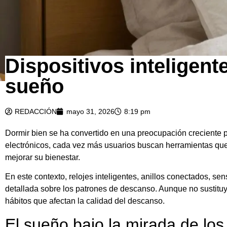
Dispositivos inteligent
sueño
REDACCIÓN
mayo 31, 2026
8:19 pm
Dormir bien se ha convertido en una preocupación creciente p
electrónicos, cada vez más usuarios buscan herramientas qu
mejorar su bienestar.
En este contexto, relojes inteligentes, anillos conectados, s
detallada sobre los patrones de descanso. Aunque no sustituy
hábitos que afectan la calidad del descanso.
El sueño bajo la mirada de los 