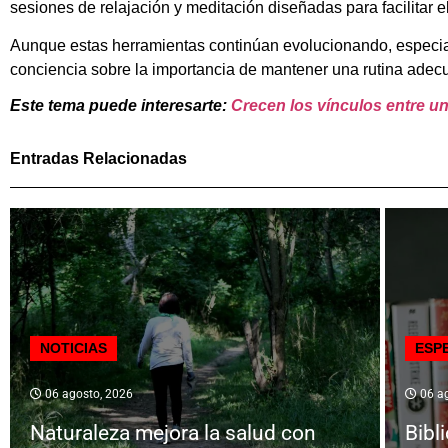
sesiones de relajación y meditación diseñadas para facilitar 
Aunque estas herramientas continúan evolucionando, especial
conciencia sobre la importancia de mantener una rutina adec
Este tema puede interesarte:
Crecen los vínculos entre u
Entradas Relacionadas
NOTICIAS
ESP
06 agosto, 2026
06 ag
Naturaleza mejora la salud con
Bibl