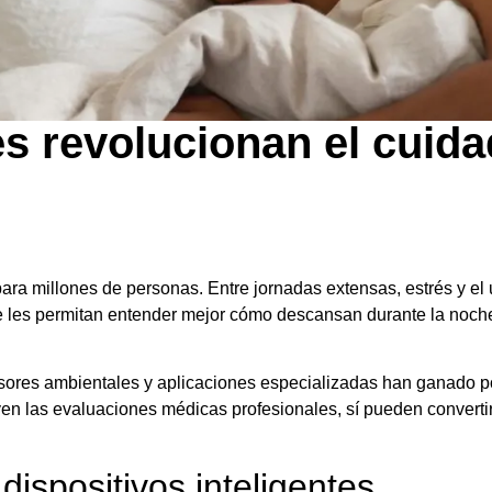
es revolucionan el cuida
ara millones de personas. Entre jornadas extensas, estrés y el 
e les permitan entender mejor cómo descansan durante la noch
ensores ambientales y aplicaciones especializadas han ganado p
en las evaluaciones médicas profesionales, sí pueden convertirs
dispositivos inteligentes