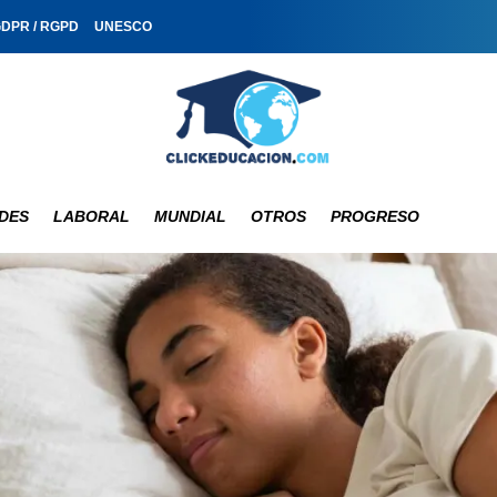
GDPR / RGPD
UNESCO
DES
LABORAL
MUNDIAL
OTROS
PROGRESO