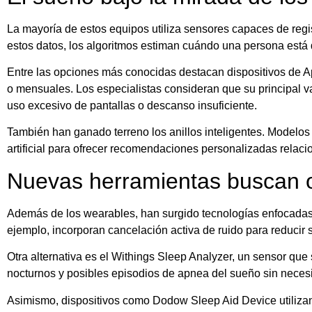
La mayoría de estos equipos utiliza sensores capaces de regi
estos datos, los algoritmos estiman cuándo una persona está 
Entre las opciones más conocidas destacan dispositivos de A
o mensuales. Los especialistas consideran que su principal va
uso excesivo de pantallas o descanso insuficiente.
También han ganado terreno los anillos inteligentes. Modelo
artificial para ofrecer recomendaciones personalizadas relaci
Nuevas herramientas buscan o
Además de los wearables, han surgido tecnologías enfocadas 
ejemplo, incorporan cancelación activa de ruido para reducir so
Otra alternativa es el Withings Sleep Analyzer, un sensor qu
nocturnos y posibles episodios de apnea del sueño sin neces
Asimismo, dispositivos como Dodow Sleep Aid Device utilizan