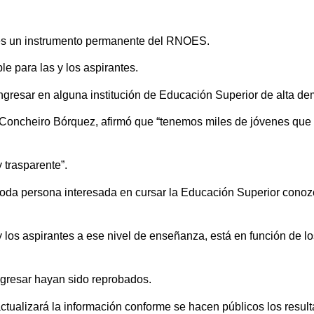
es un instrumento permanente del RNOES.
e para las y los aspirantes.
ingresar en alguna institución de Educación Superior de alta d
o Concheiro Bórquez, afirmó que “tenemos miles de jóvenes que
y trasparente”.
e toda persona interesada en cursar la Educación Superior cono
 los aspirantes a ese nivel de enseñanza, está en función de lo
ingresar hayan sido reprobados.
tualizará la información conforme se hacen públicos los result