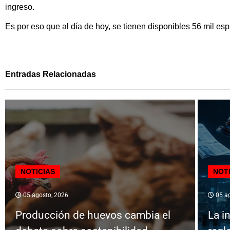
ingreso.
Es por eso que al día de hoy, se tienen disponibles 56 mil esp
Entradas Relacionadas
NOTICIAS
NOT
05 agosto, 2026
05 ag
Producción de huevos cambia el
La in