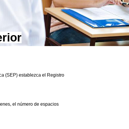
rior
ca (SEP) establezca el Registro
óvenes, el número de espacios