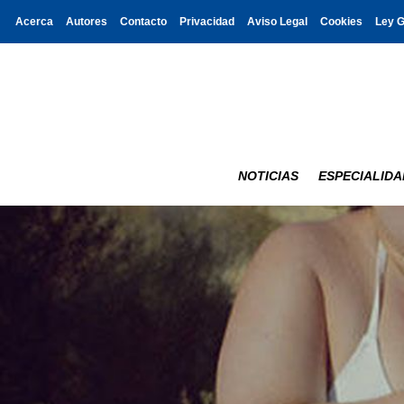
Acerca
Autores
Contacto
Privacidad
Aviso Legal
Cookies
Ley 
NOTICIAS
ESPECIALIDA