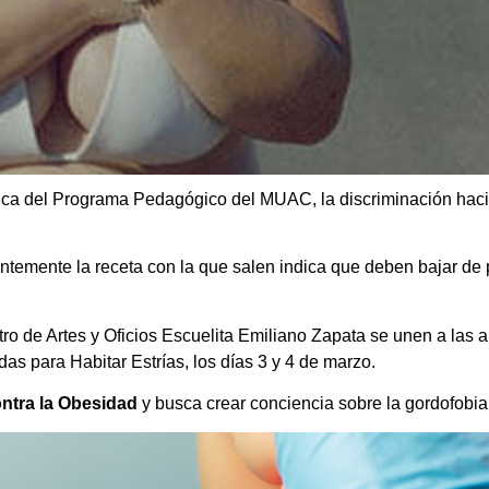
ica del Programa Pedagógico del MUAC, la discriminación haci
ntemente la receta con la que salen indica que deben bajar de
de Artes y Oficios Escuelita Emiliano Zapata se unen a las artis
s para Habitar Estrías, los días 3 y 4 de marzo.
ontra la Obesidad
y busca crear conciencia sobre la gordofobi