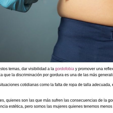
tos temas, dar visibilidad a la
gordofobia
y promover una reflex
ica que la discriminación por gordura es una de las más general
uaciones cotidianas como la falta de ropa de talla adecuada, el 
eres, quienes son las que más sufren las consecuencias de la go
encia estética, pero somos las mujeres quienes tenemos menos 