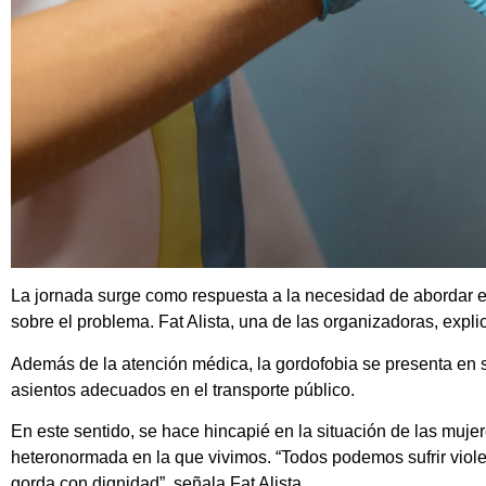
La jornada surge como respuesta a la necesidad de abordar es
sobre el problema. Fat Alista, una de las organizadoras, expl
Además de la atención médica, la gordofobia se presenta en sit
asientos adecuados en el transporte público.
En este sentido, se hace hincapié en la situación de las muj
heteronormada en la que vivimos. “Todos podemos sufrir viol
gorda con dignidad”, señala Fat Alista.