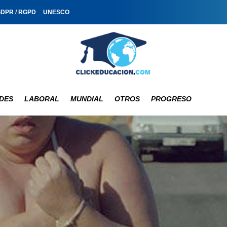
GDPR / RGPD
UNESCO
DES
LABORAL
MUNDIAL
OTROS
PROGRESO