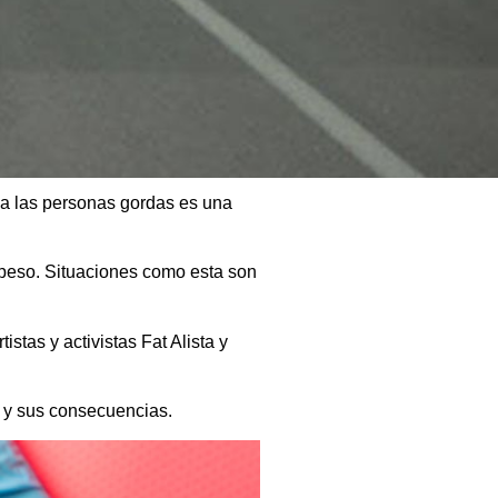
a las personas gordas es una
 peso. Situaciones como esta son
tas y activistas Fat Alista y
a y sus consecuencias.