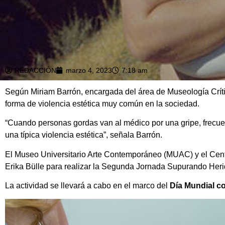
REDACCIÓN
marzo 4, 2023
7:18 am
Según Miriam Barrón, encargada del área de Museología Crít
forma de violencia estética muy común en la sociedad.
“Cuando personas gordas van al médico por una gripe, frecue
una típica violencia estética”, señala Barrón.
El Museo Universitario Arte Contemporáneo (MUAC) y el Centro 
Erika Bülle para realizar la Segunda Jornada Supurando Herida
La actividad se llevará a cabo en el marco del
Día Mundial c