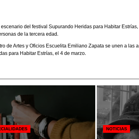
 escenario del festival Supurando Heridas para Habitar Estrías, 
personas de la tercera edad.
de Artes y Oficios Escuelita Emiliano Zapata se unen a las artis
as para Habitar Estrías, el 4 de marzo.
ECIALIDADES
NOTICIAS