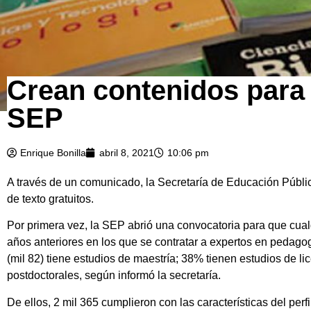
Crean contenidos para l
SEP
Enrique Bonilla
abril 8, 2021
10:06 pm
A través de un comunicado, la Secretaría de Educación Públic
de texto gratuitos.
Por primera vez, la SEP abrió una convocatoria para que cualqu
años anteriores en los que se contratar a expertos en pedagog
(mil 82) tiene estudios de maestría; 38% tienen estudios de l
postdoctorales, según informó la secretaría.
De ellos, 2 mil 365 cumplieron con las características del per