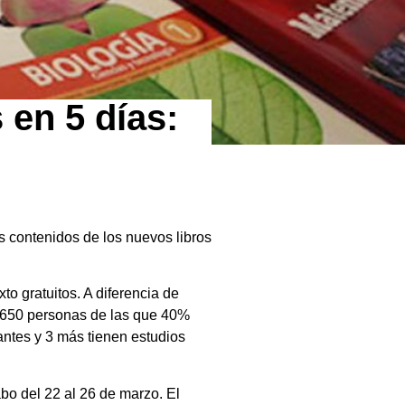
 en 5 días:
s contenidos de los nuevos libros
to gratuitos. A diferencia de
il 650 personas de las que 40%
antes y 3 más tienen estudios
abo del 22 al 26 de marzo. El