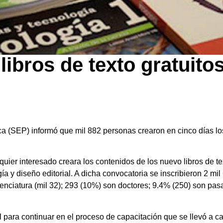
ibros de texto gratuitos
a (SEP) informó que mil 882 personas crearon en cinco días lo
ier interesado creara los contenidos de los nuevo libros de tex
ía y diseño editorial. A dicha convocatoria se inscribieron 2 m
icenciatura (mil 32); 293 (10%) son doctores; 9.4% (250) son pas
fil para continuar en el proceso de capacitación que se llevó a c