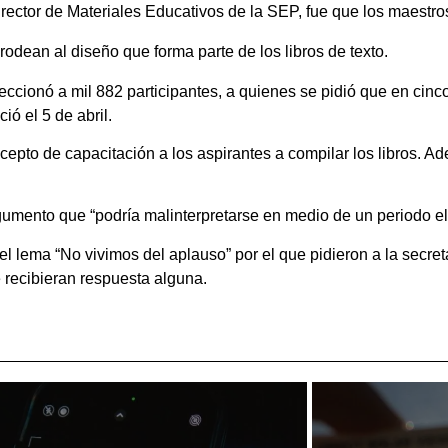
irector de Materiales Educativos de la SEP, fue que los maestros
rodean al diseño que forma parte de los libros de texto.
eccionó a mil 882 participantes, a quienes se pidió que en cinc
ó el 5 de abril.
cepto de capacitación a los aspirantes a compilar los libros. A
gumento que “podría malinterpretarse en medio de un periodo ele
l lema “No vivimos del aplauso” por el que pidieron a la secret
 recibieran respuesta alguna.