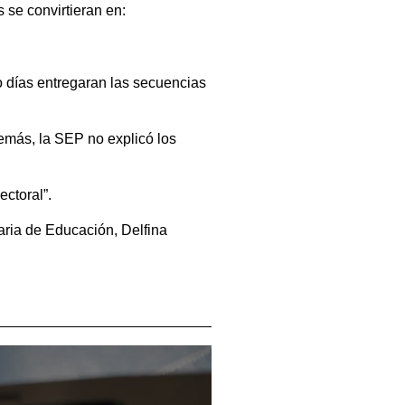
 se convirtieran en:
o días entregaran las secuencias
demás, la SEP no explicó los
ctoral”.
aria de Educación, Delfina