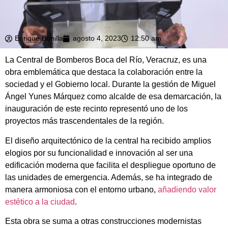
Enrique Bonilla
agosto 4, 2023
12:50 am
La Central de Bomberos Boca del Río, Veracruz, es una
obra emblemática que destaca la colaboración entre la
sociedad y el Gobierno local. Durante la gestión de Miguel
Ángel Yunes Márquez como alcalde de esa demarcación, la
inauguración de este recinto representó uno de los
proyectos más trascendentales de la región.
El diseño arquitectónico de la central ha recibido amplios
elogios por su funcionalidad e innovación al ser una
edificación moderna que facilita el despliegue oportuno de
las unidades de emergencia. Además, se ha integrado de
manera armoniosa con el entorno urbano,
añadiendo valor
estético a la ciudad
.
Esta obra se suma a otras construcciones modernistas