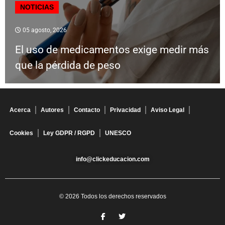
NOTICIAS
05 agosto, 2026
El uso de medicamentos exige medir más
que la pérdida de peso
Acerca
Autores
Contacto
Privacidad
Aviso Legal
Cookies
Ley GDPR / RGPD
UNESCO
info@clickeducacion.com
© 2026 Todos los derechos reservados