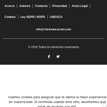
Acerca
Autores
Contacto
Privacidad
Aviso Legal
Cookies
Ley GDPR / RGPD
UNESCO
info@clickeducacion.com
© 2026 Todos los derechos reservados
Usamos cookies para asegurar que te damos la mejor experiencia
en nuestra web. Si continúas usando este sitio, asumiremos que
estás de acuerdo con ello.