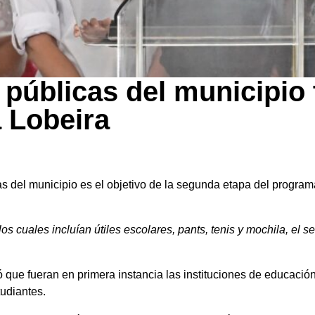
 públicas del municipio
a Lobeira
as del municipio es el objetivo de la segunda etapa del progr
 los cuales incluían útiles escolares, pants, tenis y mochila, el
 que fueran en primera instancia las instituciones de educación
udiantes.