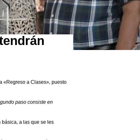
 tendrán
ama «Regreso a Clases», puesto
 segundo paso consiste en
 básica, a las que se les