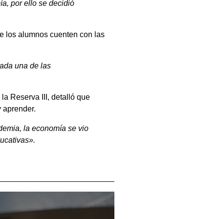
, por ello se decidió
ue los alumnos cuenten con las
cada una de las
la Reserva III, detalló que
 aprender.
demia, la economía se vio
ducativas».