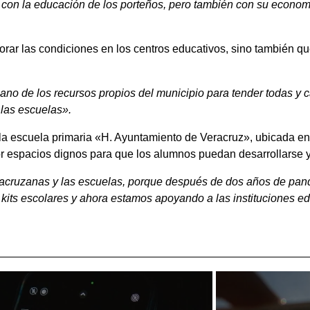
con la educación de los porteños, pero también con su economía
rar las condiciones en los centros educativos, sino también q
no de los recursos propios del municipio para tender todas y 
 las escuelas».
 la escuela primaria «H. Ayuntamiento de Veracruz», ubicada en 
r espacios dignos para que los alumnos puedan desarrollarse y
eracruzanas y las escuelas, porque después de dos años de pan
 kits escolares y ahora estamos apoyando a las instituciones e