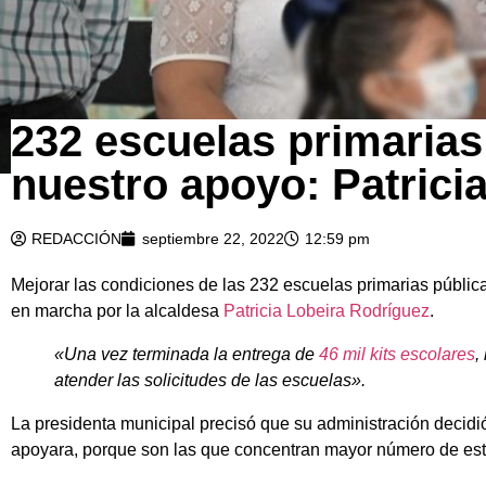
232 escuelas primarias
nuestro apoyo: Patrici
REDACCIÓN
septiembre 22, 2022
12:59 pm
Mejorar las condiciones de las 232 escuelas primarias públic
en marcha por la alcaldesa
Patricia Lobeira Rodríguez
.
«Una vez terminada la entrega de
46 mil kits escolares
,
atender las solicitudes de las escuelas».
La presidenta municipal precisó que su administración decidió
apoyara, porque son las que concentran mayor número de est