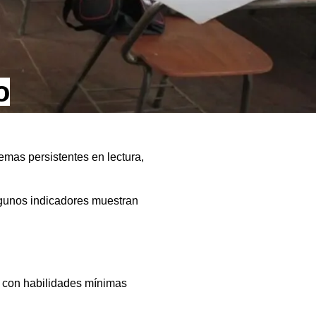
o
mas persistentes en lectura,
lgunos indicadores muestran
s con habilidades mínimas