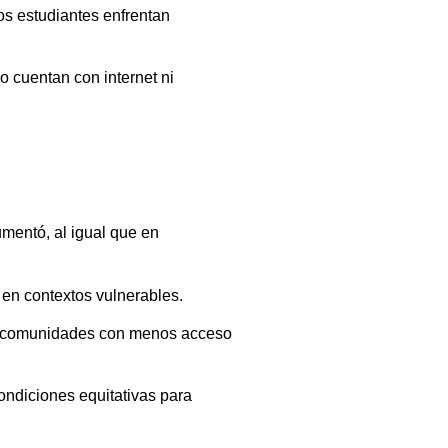
os estudiantes enfrentan
o cuentan con internet ni
mentó, al igual que en
 en contextos vulnerables.
e a comunidades con menos acceso
condiciones equitativas para