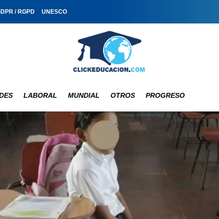
GDPR / RGPD
UNESCO
DES
LABORAL
MUNDIAL
OTROS
PROGRESO