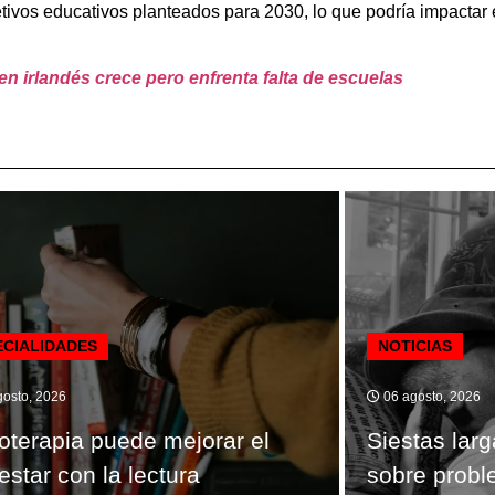
tivos educativos planteados para 2030, lo que podría impactar e
n irlandés crece pero enfrenta falta de escuelas
ECIALIDADES
NOTICIAS
osto, 2026
06 agosto, 2026
ioterapia puede mejorar el
Siestas lar
estar con la lectura
sobre probl