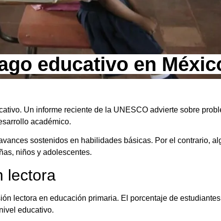
ago educativo en Méxic
ativo. Un informe reciente de la UNESCO advierte sobre proble
desarrollo académico.
avances sostenidos en habilidades básicas. Por el contrario, a
ñas, niños y adolescentes.
 lectora
ón lectora en educación primaria. El porcentaje de estudiante
nivel educativo.