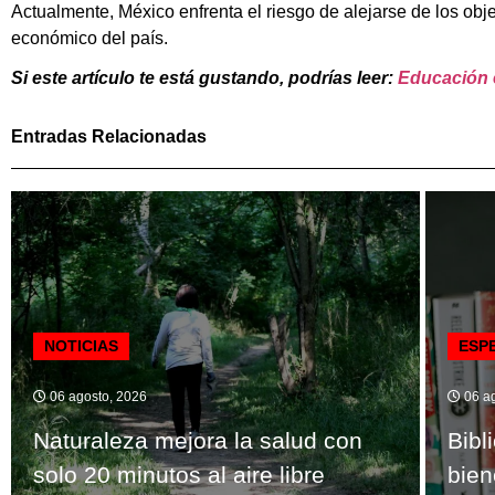
Actualmente, México enfrenta el riesgo de alejarse de los obje
económico del país.
Si este artículo te está gustando, podrías leer:
Educación e
Entradas Relacionadas
NOTICIAS
ESP
06 agosto, 2026
06 ag
Naturaleza mejora la salud con
Bibl
solo 20 minutos al aire libre
bien