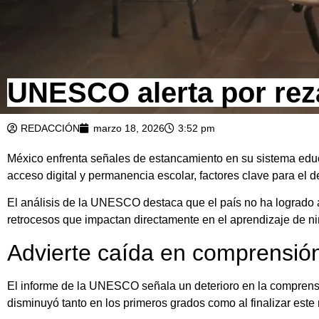
UNESCO alerta por rez
REDACCIÓN
marzo 18, 2026
3:52 pm
México enfrenta señales de estancamiento en su sistema educ
acceso digital y permanencia escolar, factores clave para el 
El análisis de la UNESCO destaca que el país no ha logrado 
retrocesos que impactan directamente en el aprendizaje de ni
Advierte caída en comprensión
El informe de la UNESCO señala un deterioro en la comprensi
disminuyó tanto en los primeros grados como al finalizar este 