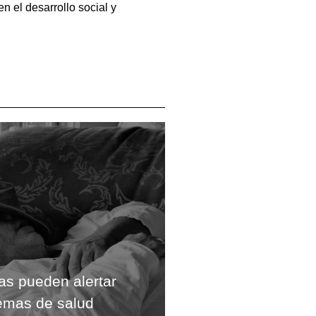
n el desarrollo social y
gas pueden alertar
emas de salud