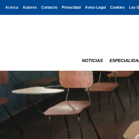
Acerca
Autores
Contacto
Privacidad
Aviso Legal
Cookies
Ley 
NOTICIAS
ESPECIALIDA