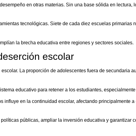
esempeño en otras materias. Sin una base sólida en lectura, l
ramientas tecnológicas. Siete de cada diez escuelas primarias n
amplían la brecha educativa entre regiones y sectores sociales.
eserción escolar
escolar. La proporción de adolescentes fuera de secundaria au
sistema educativo para retener a los estudiantes, especialmente
vos influye en la continuidad escolar, afectando principalment
olíticas públicas, ampliar la inversión educativa y garantizar 