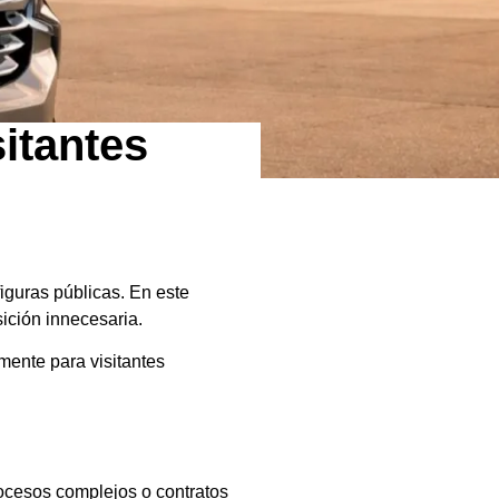
itantes
iguras públicas. En este
ición innecesaria.
mente para visitantes
ocesos complejos o contratos