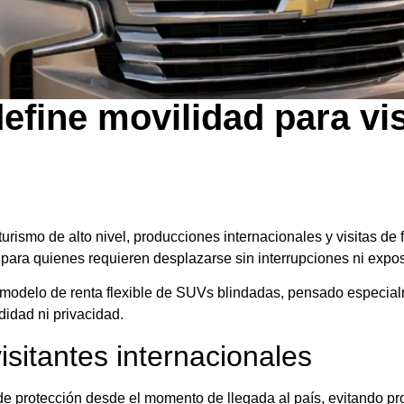
efine movilidad para vis
ismo de alto nivel, producciones internacionales y visitas de f
 para quienes requieren desplazarse sin interrupciones ni expos
modelo de renta flexible de SUVs blindadas, pensado especial
idad ni privacidad.
sitantes internacionales
de protección desde el momento de llegada al país, evitando pr