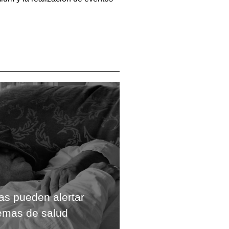
gas pueden alertar
emas de salud