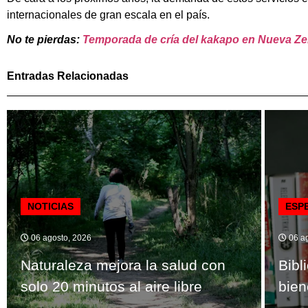
internacionales de gran escala en el país.
No te pierdas:
Temporada de cría del kakapo en Nueva Z
Entradas Relacionadas
NOTICIAS
ESP
06 agosto, 2026
06 ag
Naturaleza mejora la salud con
Bibl
solo 20 minutos al aire libre
bien