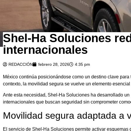
Shel-Ha Soluciones red
internacionales
REDACCIÓN
febrero 28, 2026
4:35 pm
México continúa posicionándose como un destino clave para tur
contexto, la movilidad segura se vuelve un elemento esencial
Ante esta necesidad, Shel-Ha Soluciones ha desarrollado un 
internacionales que buscan seguridad sin comprometer comod
Movilidad segura adaptada a vi
El servicio de Shel-Ha Soluciones permite activar esquemas 