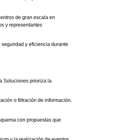
uentros de gran escala en
os y representantes
 seguridad y eficiencia durante
Ha Soluciones prioriza la
ación o filtración de información.
 esquema con propuestas que
ium y la realización de eventos