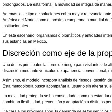
prolongados. De esta forma, la movilidad se integra de manera
Además, este tipo de soluciones cobra mayor relevancia ante 
América del Norte, como el próximo campeonato mundial de fu
institucionales.
En este escenario, organismos diplomáticos y entidades intern
sus estancias en México.
Discreción como eje de la pro
Uno de los principales factores de riesgo para visitantes de al
discreción mediante vehículos de apariencia convencional, rut
Asimismo, el modelo incorpora análisis de riesgos, gestión de i
Esta metodología busca acompañar al usuario sin alterar su e
La movilidad protegida se ha consolidado como un estándar 
combinan flexibilidad, prevención y adaptación a distintos perf
De cara a los próximos años, la demanda de estos servicios c