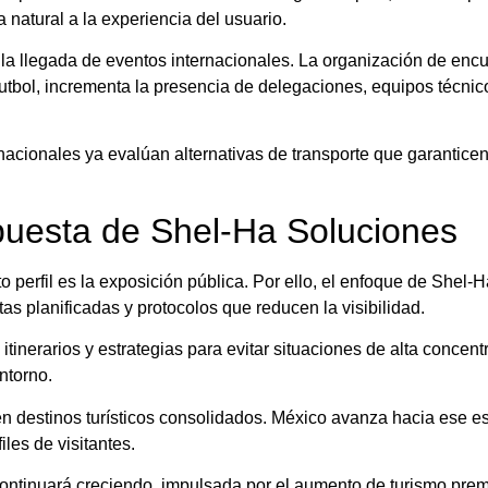
 natural a la experiencia del usuario.
la llegada de eventos internacionales. La organización de enc
tbol, incrementa la presencia de delegaciones, equipos técnic
acionales ya evalúan alternativas de transporte que garanticen
puesta de Shel-Ha Soluciones
to perfil es la exposición pública. Por ello, el enfoque de Shel-
as planificadas y protocolos que reducen la visibilidad.
tinerarios y estrategias para evitar situaciones de alta concentr
ntorno.
en destinos turísticos consolidados. México avanza hacia ese
iles de visitantes.
ontinuará creciendo, impulsada por el aumento de turismo prem