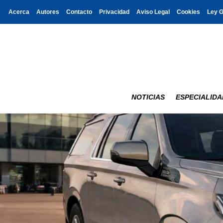
Acerca
Autores
Contacto
Privacidad
Aviso Legal
Cookies
Ley 
NOTICIAS
ESPECIALIDA