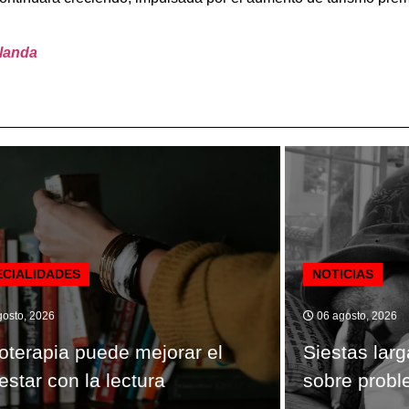
elanda
ECIALIDADES
NOTICIAS
osto, 2026
06 agosto, 2026
ioterapia puede mejorar el
Siestas lar
estar con la lectura
sobre probl