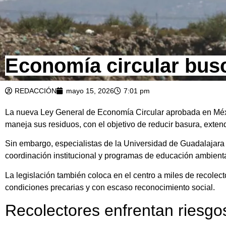
Economía circular busc
REDACCIÓN
mayo 15, 2026
7:01 pm
La nueva Ley General de Economía Circular aprobada en Méxi
maneja sus residuos, con el objetivo de reducir basura, extender
Sin embargo, especialistas de la Universidad de Guadalajara 
coordinación institucional y programas de educación ambienta
La legislación también coloca en el centro a miles de recole
condiciones precarias y con escaso reconocimiento social.
Recolectores enfrentan riesgos