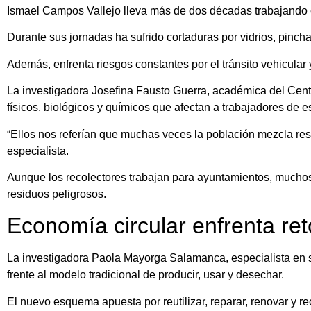
Ismael Campos Vallejo lleva más de dos décadas trabajando c
Durante sus jornadas ha sufrido cortaduras por vidrios, pinc
Además, enfrenta riesgos constantes por el tránsito vehicular 
La investigadora Josefina Fausto Guerra, académica del Centr
físicos, biológicos y químicos que afectan a trabajadores de es
“Ellos nos referían que muchas veces la población mezcla res
especialista.
Aunque los recolectores trabajan para ayuntamientos, muchos
residuos peligrosos.
Economía circular enfrenta ret
La investigadora Paola Mayorga Salamanca, especialista en 
frente al modelo tradicional de producir, usar y desechar.
El nuevo esquema apuesta por reutilizar, reparar, renovar y r