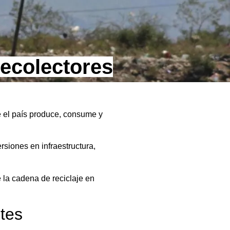
recolectores
 el país produce, consume y
siones en infraestructura,
 la cadena de reciclaje en
ntes