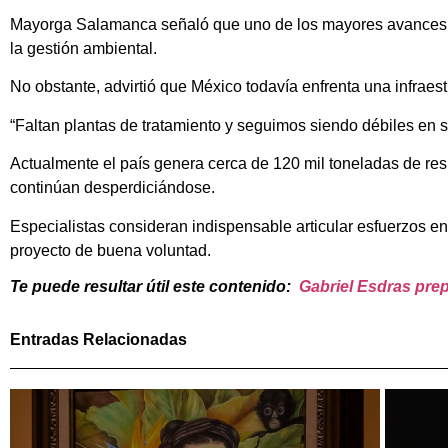
Mayorga Salamanca señaló que uno de los mayores avances de
la gestión ambiental.
No obstante, advirtió que México todavía enfrenta una infraest
“Faltan plantas de tratamiento y seguimos siendo débiles en s
Actualmente el país genera cerca de 120 mil toneladas de resi
continúan desperdiciándose.
Especialistas consideran indispensable articular esfuerzos e
proyecto de buena voluntad.
Te puede resultar útil este contenido:
Gabriel Esdras prep
Entradas Relacionadas