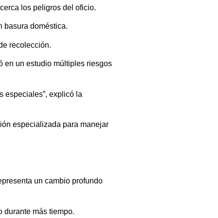
ca los peligros del oficio.
on basura doméstica.
 de recolección.
 en un estudio múltiples riesgos
 especiales”, explicó la
ción especializada para manejar
representa un cambio profundo
vo durante más tiempo.