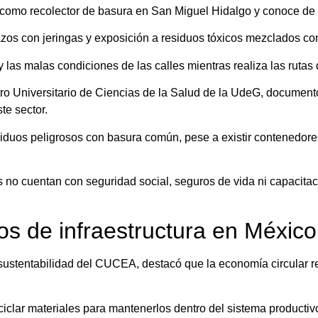
omo recolector de basura en San Miguel Hidalgo y conoce de cer
hazos con jeringas y exposición a residuos tóxicos mezclados c
y las malas condiciones de las calles mientras realiza las rutas
o Universitario de Ciencias de la Salud de la UdeG, documentó
te sector.
iduos peligrosos con basura común, pese a existir contenedores
 no cuentan con seguridad social, seguros de vida ni capacita
os de infraestructura en México
sustentabilidad del CUCEA, destacó que la economía circular 
eciclar materiales para mantenerlos dentro del sistema producti