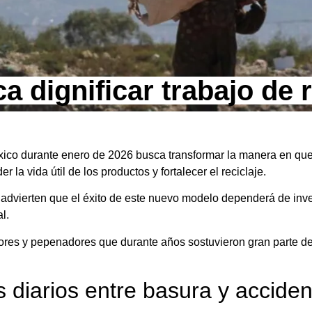
a dignificar trabajo de 
co durante enero de 2026 busca transformar la manera en que
 la vida útil de los productos y fortalecer el reciclaje.
advierten que el éxito de este nuevo modelo dependerá de inver
l.
ctores y pepenadores que durante años sostuvieron gran parte de
 diarios entre basura y accide