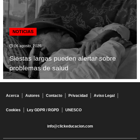
NOTICIAS
06 agosto, 2026
Siestas largas pueden alertar sobre
problemas de salud
Acerca
Autores
Contacto
Privacidad
Aviso Legal
Cookies
Ley GDPR / RGPD
UNESCO
info@clickeducacion.com