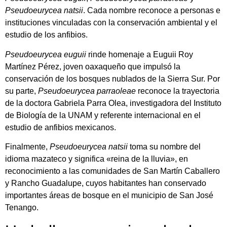
Pseudoeurycea natsii
. Cada nombre reconoce a personas e
instituciones vinculadas con la conservación ambiental y el
estudio de los anfibios.
Pseudoeurycea euguii
rinde homenaje a Euguii Roy
Martínez Pérez, joven oaxaqueño que impulsó la
conservación de los bosques nublados de la Sierra Sur. Por
su parte,
Pseudoeurycea parraoleae
reconoce la trayectoria
de la doctora Gabriela Parra Olea, investigadora del Instituto
de Biología de la UNAM y referente internacional en el
estudio de anfibios mexicanos.
Finalmente,
Pseudoeurycea natsii
toma su nombre del
idioma mazateco y significa «reina de la lluvia», en
reconocimiento a las comunidades de San Martín Caballero
y Rancho Guadalupe, cuyos habitantes han conservado
importantes áreas de bosque en el municipio de San José
Tenango.