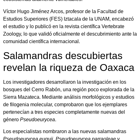
Víctor Hugo Jiménez Arcos, profesor de la Facultad de
Estudios Superiores (FES) Iztacala de la UNAM, encabezó
el estudio y lo publicó en la revista científica Vertebrate
Zoology, lo que validó oficialmente el descubrimiento ante la
comunidad científica internacional.
Salamandras descubiertas
revelan la riqueza de Oaxaca
Los investigadores desarrollaron la investigación en los
bosques del Cerro Rabón, una región poco explorada de la
Sierra Mazateca. Mediante análisis morfológicos y estudios
de filogenia molecular, comprobaron que los ejemplares
pertenecían a tres especies completamente nuevas del
género
Pseudoeurycea
.
Los especialistas nombraron a las nuevas salamandras
Pseudoeurycea euguii
,
Pseudoeurycea parraoleae
y