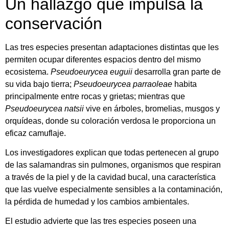
Un hallazgo que impulsa la
conservación
Las tres especies presentan adaptaciones distintas que les
permiten ocupar diferentes espacios dentro del mismo
ecosistema.
Pseudoeurycea euguii
desarrolla gran parte de
su vida bajo tierra;
Pseudoeurycea parraoleae
habita
principalmente entre rocas y grietas; mientras que
Pseudoeurycea natsii
vive en árboles, bromelias, musgos y
orquídeas, donde su coloración verdosa le proporciona un
eficaz camuflaje.
Los investigadores explican que todas pertenecen al grupo
de las salamandras sin pulmones, organismos que respiran
a través de la piel y de la cavidad bucal, una característica
que las vuelve especialmente sensibles a la contaminación,
la pérdida de humedad y los cambios ambientales.
El estudio advierte que las tres especies poseen una