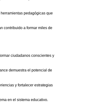
lar herramientas pedagógicas que
 contribuido a formar miles de
e formar ciudadanos conscientes y
vance demuestra el potencial de
iencias y fortalecer estrategias
tema en el sistema educativo.