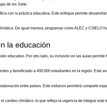
upo de los Siete.
ntífica con la práctica educativa. Este enfoque permite desarrol
 climática. De igual manera, programas como ALEC y CSIELO han
en la educación
bién educativo. Por otro lado, su inclusión en las aulas permit
ntes y beneficiado a 400,000 estudiantes en la región. Este a
aboración entre países. Este esfuerzo permitirá compartir exper
l cambio climático, lo que refleja la urgencia de integrar este 