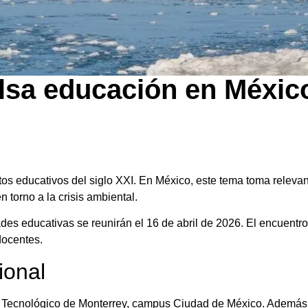
lsa educación en Méxic
os educativos del siglo XXI. En México, este tema toma relevan
 torno a la crisis ambiental.
des educativas se reunirán el 16 de abril de 2026. El encuentr
docentes.
ional
el Tecnológico de Monterrey, campus Ciudad de México. Además,