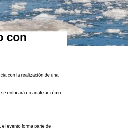
o con
cia con la realización de una
o se enfocará en analizar cómo
 el evento forma parte de