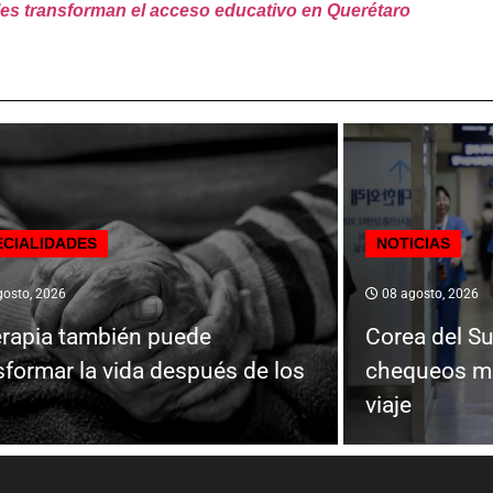
es transforman el acceso educativo en Querétaro
ECIALIDADES
NOTICIAS
osto, 2026
08 agosto, 2026
erapia también puede
Corea del Su
sformar la vida después de los
chequeos mé
viaje