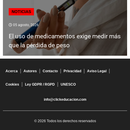
NOTICIAS
05 agosto, 2026
El uso de medicamentos exige medir más
que la pérdida de peso
Acerca
Autores
Contacto
Privacidad
Aviso Legal
Cookies
Ley GDPR / RGPD
UNESCO
info@clickeducacion.com
© 2026 Todos los derechos reservados