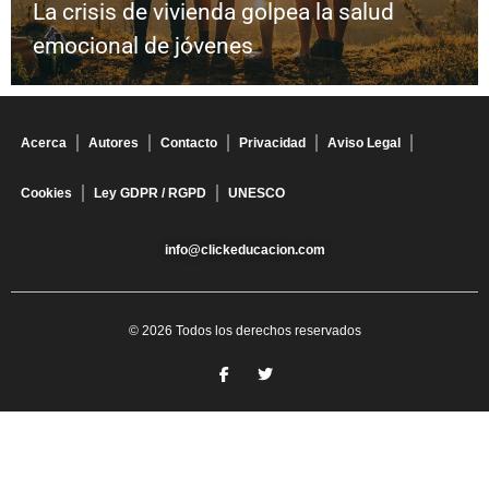
La crisis de vivienda golpea la salud
emocional de jóvenes
Acerca
Autores
Contacto
Privacidad
Aviso Legal
Cookies
Ley GDPR / RGPD
UNESCO
info@clickeducacion.com
© 2026 Todos los derechos reservados