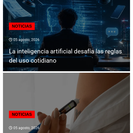
NOTICIAS
05 agosto, 2026
La inteligencia artificial desafía las reglas
del uso cotidiano
NOTICIAS
05 agosto, 2026