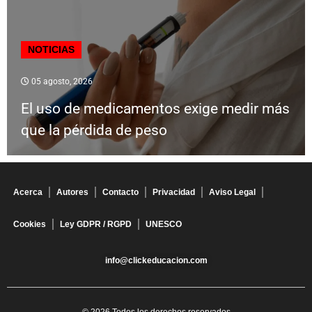
NOTICIAS
05 agosto, 2026
El uso de medicamentos exige medir más
que la pérdida de peso
Acerca
Autores
Contacto
Privacidad
Aviso Legal
Cookies
Ley GDPR / RGPD
UNESCO
info@clickeducacion.com
© 2026 Todos los derechos reservados