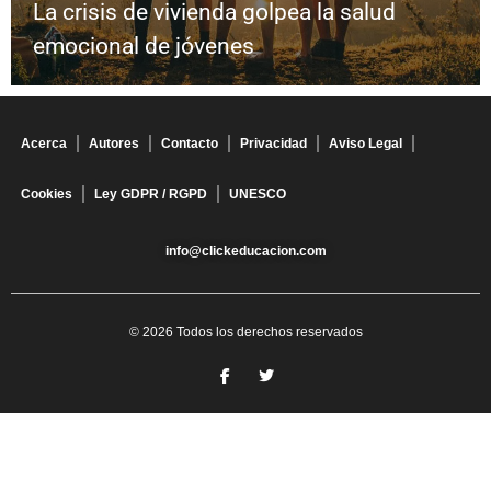
La crisis de vivienda golpea la salud
emocional de jóvenes
Acerca
Autores
Contacto
Privacidad
Aviso Legal
Cookies
Ley GDPR / RGPD
UNESCO
info@clickeducacion.com
© 2026 Todos los derechos reservados