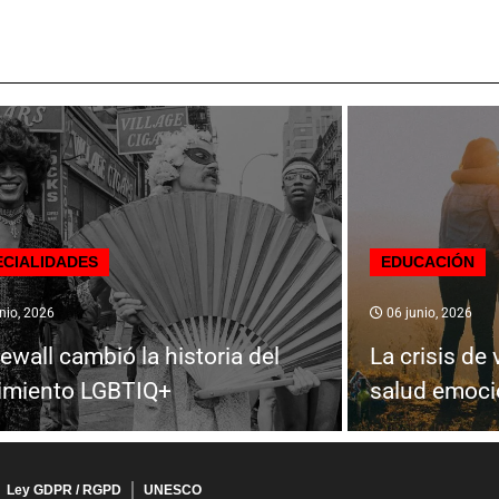
ECIALIDADES
EDUCACIÓN
nio, 2026
06 junio, 2026
ewall cambió la historia del
La crisis de 
imiento LGBTIQ+
salud emoci
Ley GDPR / RGPD
UNESCO