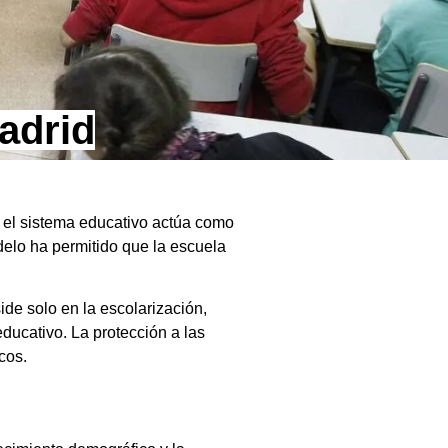
Madrid
, el sistema educativo actúa como
delo ha permitido que la escuela
ide solo en la escolarización,
educativo. La protección a las
cos.