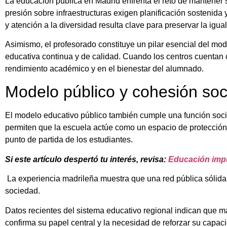
La educación pública en Madrid enfrenta el reto de mantener 
presión sobre infraestructuras exigen planificación sostenida 
y atención a la diversidad resulta clave para preservar la igu
Asimismo, el profesorado constituye un pilar esencial del mod
educativa continua y de calidad. Cuando los centros cuentan c
rendimiento académico y en el bienestar del alumnado.
Modelo público y cohesión soc
El modelo educativo público también cumple una función soci
permiten que la escuela actúe como un espacio de protección par
punto de partida de los estudiantes.
Si este artículo despertó tu interés, revisa:
Educación impu
La experiencia madrileña muestra que una red pública sólida
sociedad.
Datos recientes del sistema educativo regional indican que m
confirma su papel central y la necesidad de reforzar su capac