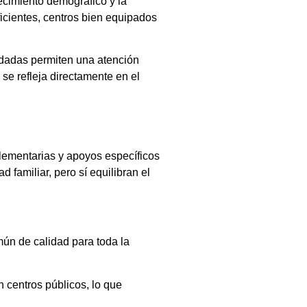
ecimiento demográfico y la
ficientes, centros bien equipados
lidadas permiten una atención
se refleja directamente en el
lementarias y apoyos específicos
 familiar, pero sí equilibran el
ún de calidad para toda la
 centros públicos, lo que