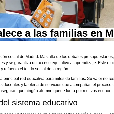
lece a las familias en 
ión social de Madrid. Más allá de los debates presupuestarios
es y se garantiza un acceso equitativo al aprendizaje. Este mo
refuerza el tejido social de la región.
principal red educativa para miles de familias. Su valor no res
pos docentes y la oferta de servicios que acompañan el proceso 
n y aseguran que ningún alumno quede fuera por motivos económi
 del sistema educativo