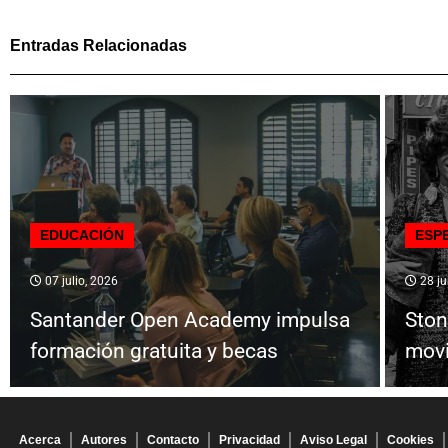
Entradas Relacionadas
EDUCACIÓN
ESP
07 julio, 2026
28 ju
Santander Open Academy impulsa
Ston
formación gratuita y becas
mov
Acerca
Autores
Contacto
Privacidad
Aviso Legal
Cookies