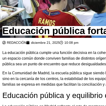
Educación pública forta
REDACCIÓN
diciembre 21, 2025
10:08 pm
La educación pública cumple una función decisiva en la cohes
un espacio común donde conviven familias de distintos orígen
pública sea un punto de encuentro que reduce desigualdades y 
En la Comunidad de Madrid, la escuela pública sigue siendo la 
sino en la cercanía de los centros, la estabilidad de los equi
familias se expresa en medidas que facilitan la conciliació
Educación pública y equilibrio