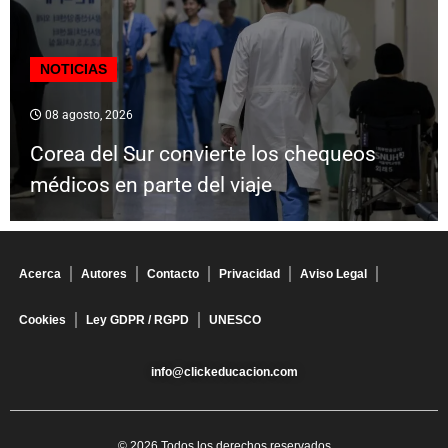
NOTICIAS
08 agosto, 2026
Corea del Sur convierte los chequeos
médicos en parte del viaje
Acerca
Autores
Contacto
Privacidad
Aviso Legal
Cookies
Ley GDPR / RGPD
UNESCO
info@clickeducacion.com
© 2026 Todos los derechos reservados