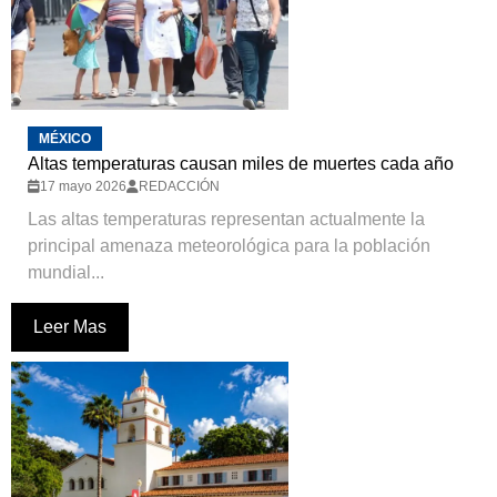
MÉXICO
Altas temperaturas causan miles de muertes cada año
17 mayo 2026
REDACCIÓN
Las altas temperaturas representan actualmente la
principal amenaza meteorológica para la población
mundial...
Leer Mas