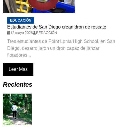
EDUCACIÓN
Estudiantes de San Diego crean dron de rescate
12 mayo 2026
REDACCIÓN
Tres estudiantes de Point Loma High School, en San
Diego, desarrollaron un dron capaz de lanzar
flotadores...
Leer Mas
Recientes