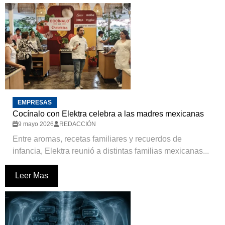
EMPRESAS
Cocínalo con Elektra celebra a las madres mexicanas
9 mayo 2026
REDACCIÓN
Entre aromas, recetas familiares y recuerdos de
infancia, Elektra reunió a distintas familias mexicanas...
Leer Mas