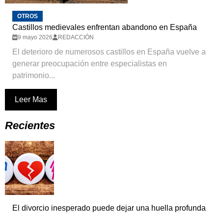
OTROS
Castillos medievales enfrentan abandono en España
9 mayo 2026
REDACCIÓN
El deterioro de numerosos castillos en España vuelve a
generar preocupación entre especialistas en
patrimonio...
Leer Mas
Recientes
El divorcio inesperado puede dejar una huella profunda