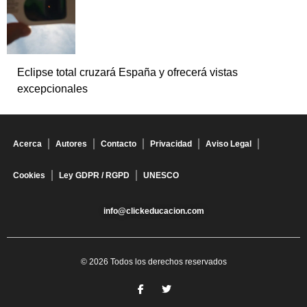
Eclipse total cruzará España y ofrecerá vistas
excepcionales
Acerca
Autores
Contacto
Privacidad
Aviso Legal
Cookies
Ley GDPR / RGPD
UNESCO
info@clickeducacion.com
© 2026 Todos los derechos reservados