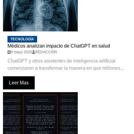
TECNOLOGÍA
Médicos analizan impacto de ChatGPT en salud
9 mayo 2026
REDACCIÓN
ChatGPT y otros asistentes de inteligencia artificial
comenzaron a transformar la manera en que millones...
Leer Mas