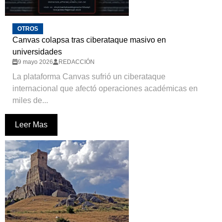
OTROS
Canvas colapsa tras ciberataque masivo en
universidades
9 mayo 2026
REDACCIÓN
La plataforma Canvas sufrió un ciberataque
internacional que afectó operaciones académicas en
miles de...
Leer Mas