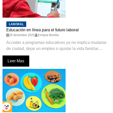
LABORAL
Educación en línea para el futuro laboral
28 diciembre 2025
Enrique Bonilla
Acceder a programas educativos ya no implica mudarse
de ciudad, dejar un empleo o ajustar la vida familiar....
Leer Mas