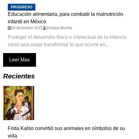
PROGRESO
Educación alimentaria, para combatir la malnutrición
infantil en México
28 diciembre 2025
Enrique Bonilla
Proteger el desarrollo físico e intelectual de la infancia
mexicana exige transformar lo que ocurre en...
Leer Mas
Recientes
Frida Kahlo convirtió sus animales en símbolos de su
vida