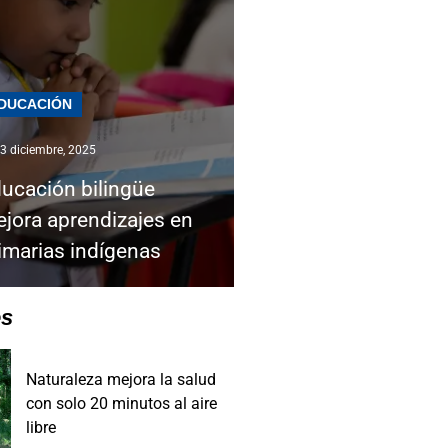
DUCACIÓN
3 diciembre, 2025
ucación bilingüe
jora aprendizajes en
imarias indígenas
es
Naturaleza mejora la salud
con solo 20 minutos al aire
libre