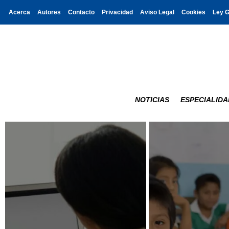
Acerca
Autores
Contacto
Privacidad
Aviso Legal
Cookies
Ley 
NOTICIAS
ESPECIALIDA