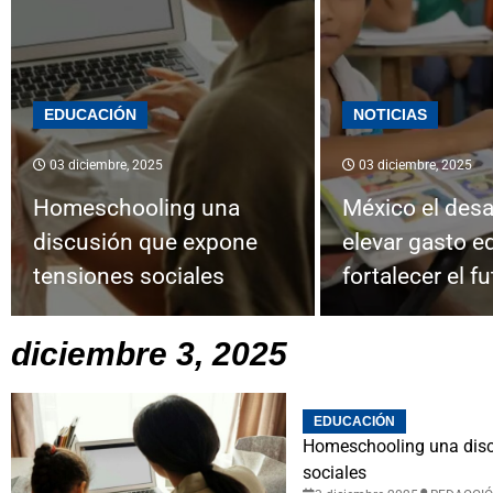
EDUCACIÓN
NOTICIAS
03 diciembre, 2025
03 diciembre, 2025
Homeschooling una
México el desa
discusión que expone
elevar gasto e
tensiones sociales
fortalecer el f
diciembre 3, 2025
EDUCACIÓN
Homeschooling una disc
sociales