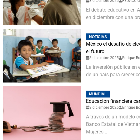
3 diciembre 2025
REDACCI
El debate educativo en A
en diciembre con una pr
NOTICIAS
México el desafío de ele
el futuro
3 diciembre 2025
Enrique Bo
La inversión pública en 
de un país para crecer c
MUNDIAL
Educación financiera ca
3 diciembre 2025
Enrique Bo
A través de un modelo c
Banco Estatal de Vietna
Mujeres...