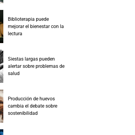
Biblioterapia puede
mejorar el bienestar con la
lectura
Siestas largas pueden
alertar sobre problemas de
salud
Producción de huevos
cambia el debate sobre
sostenibilidad