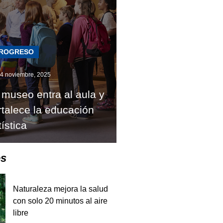
ROGRESO
4 noviembre, 2025
 museo entra al aula y
rtalece la educación
tística
es
Naturaleza mejora la salud
con solo 20 minutos al aire
libre