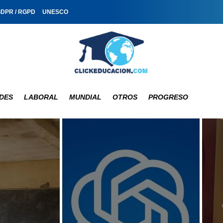
GDPR / RGPD
UNESCO
DES
LABORAL
MUNDIAL
OTROS
PROGRESO