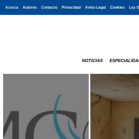
Acerca
Autores
Contacto
Privacidad
Aviso Legal
Cookies
Ley 
NOTICIAS
ESPECIALIDA