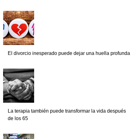
El divorcio inesperado puede dejar una huella profunda
La terapia también puede transformar la vida después
de los 65