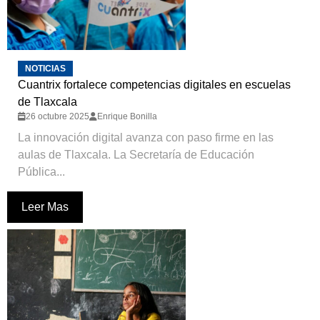
NOTICIAS
Cuantrix fortalece competencias digitales en escuelas
de Tlaxcala
26 octubre 2025
Enrique Bonilla
La innovación digital avanza con paso firme en las
aulas de Tlaxcala. La Secretaría de Educación
Pública...
Leer Mas