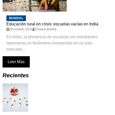
MUNDIAL
Educación rural en crisis: escuelas vacías en India
26 octubre 2025
Enrique Bonilla
En India, la presencia de escuelas sin estudiantes
representa un fenómeno inesperado en un país
marcado...
Leer Mas
Recientes