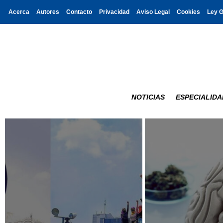
Acerca
Autores
Contacto
Privacidad
Aviso Legal
Cookies
Ley 
NOTICIAS
ESPECIALIDA