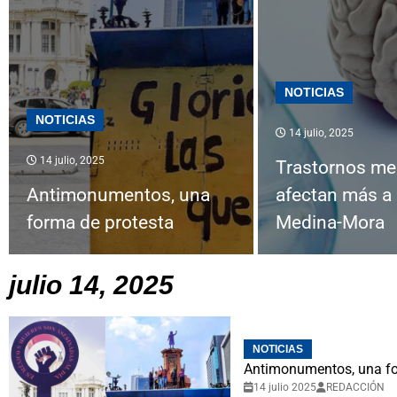
NOTICIAS
NOTICIAS
14 julio, 2025
14 julio, 2025
Trastornos me
Antimonumentos, una
afectan más a
forma de protesta
Medina-Mora
julio 14, 2025
NOTICIAS
Antimonumentos, una fo
14 julio 2025
REDACCIÓN