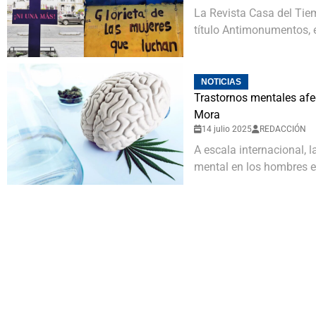
La Revista Casa del Tiem
título Antimonumentos, e
NOTICIAS
Trastornos mentales afe
Mora
14 julio 2025
REDACCIÓN
A escala internacional, 
mental en los hombres es