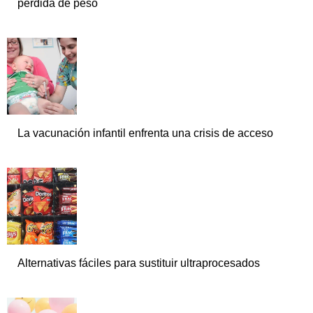
pérdida de peso
La vacunación infantil enfrenta una crisis de acceso
Alternativas fáciles para sustituir ultraprocesados