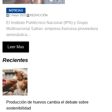
NOTICIAS
2 mayo 2023
REDACCIÓN
El Instituto Politécnico Nacional (IPN) y Grupo
Multinacional Safran -empresa francesa proveedora
aeronáutica...
Leer Mas
Recientes
Producción de huevos cambia el debate sobre
sostenibilidad