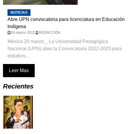
NOTICIAS
Abre UPN convocatoria para licenciatura en Educación
Indígena
20 marzo 2022
REDACCIÓN
México 20 marzo._ La Universidad Pedagógica
Nacional (UPN) abre la Convocatoria 2022-2023 para
estudios...
Leer Mas
Recientes