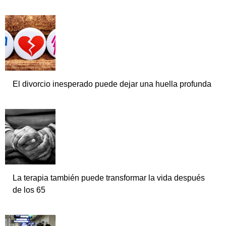
El divorcio inesperado puede dejar una huella profunda
La terapia también puede transformar la vida después
de los 65