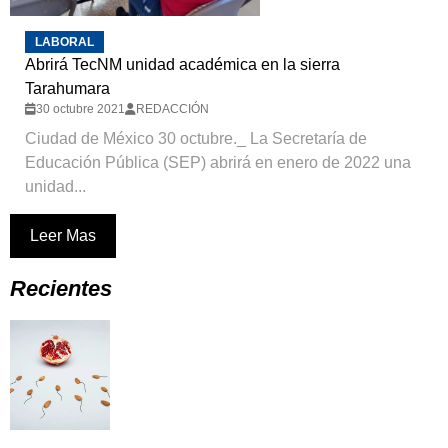
LABORAL
Abrirá TecNM unidad académica en la sierra
Tarahumara
30 octubre 2021
REDACCIÓN
Ciudad de México 30 octubre._ La Secretaría de
Educación Pública (SEP) abrirá en enero de 2022 una
unidad...
Leer Mas
Recientes